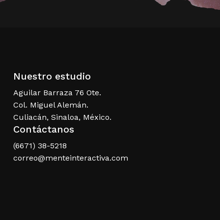
Nuestro estudio
Aguilar Barraza 76 Ote.
Col. Miguel Alemán.
Culiacán, Sinaloa, México.
Contáctanos
(6671) 38-5218
correo@menteinteractiva.com